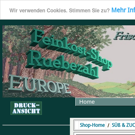
Mehr In
Wir verwenden Cookies. Stimmen Sie zu?
Home
/
Shop-Home
SÜß & ZU