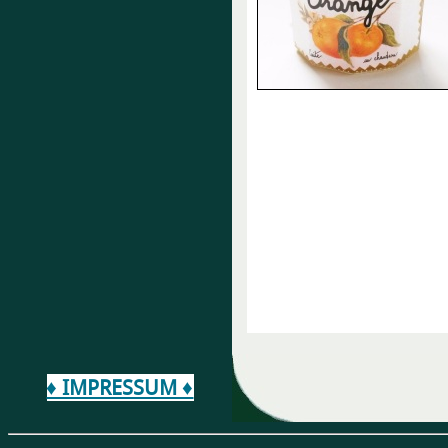
♦ IMPRESSUM ♦