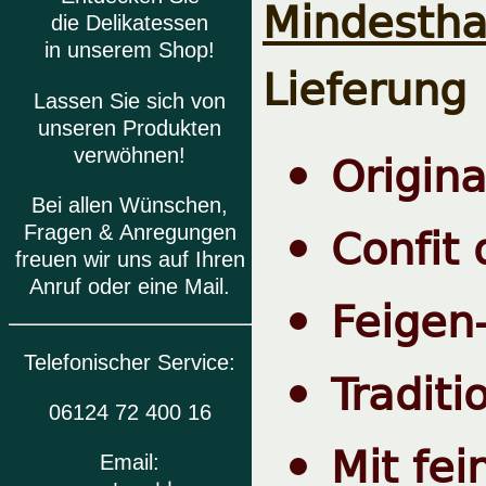
Mindesthal
die Delikatessen
in unserem Shop!
Lieferung
Lassen Sie sich von
unseren Produkten
Origin
verwöhnen!
Bei allen Wünschen,
Confit 
Fragen & Anregungen
freuen wir uns auf Ihren
Anruf oder eine Mail.
Feigen-
Telefonischer Service:
Traditi
06124 72 400 16
Mit fe
Email: