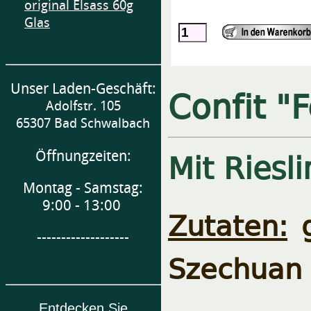
original Elsass 60g
Glas
Unser Laden-Geschäft:
Confit "
Adolfstr. 105
65307 Bad Schwalbach
Mit Riesl
Öffnungzeiten:
Montag - Samstag:
9:00 - 13:00
Zutaten:
g
-------------------
Szechuan P
Entdecken Sie