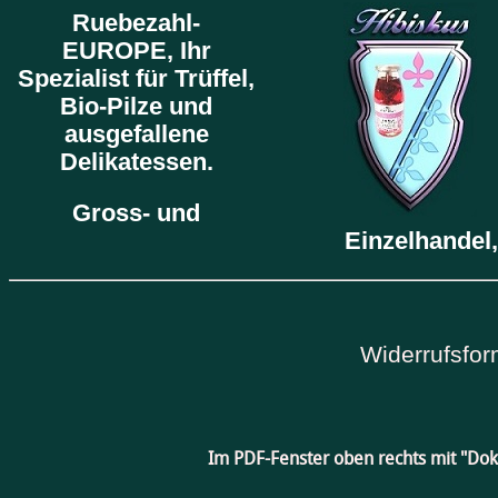
Ruebezahl-
EUROPE,
Ihr
Spezialist für Trüffel,
Bio-Pilze und
ausgefallene
Delikatessen.
Gross- und
Einzelhandel,
Widerrufsfor
Im PDF-Fenster oben rechts mit "Do