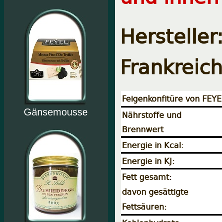
Hersteller
Frankreic
Feigenkonfitüre von FEYE
Gänsemousse
Nährstoffe und
Brennwert
Energie in Kcal:
Energie in KJ:
Fett gesamt:
davon gesättigte
Fettsäuren: