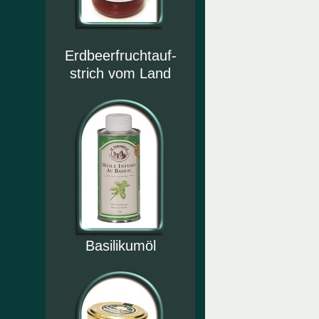
Erdbeerfruchtauf-
strich vom Land
Basilikumöl