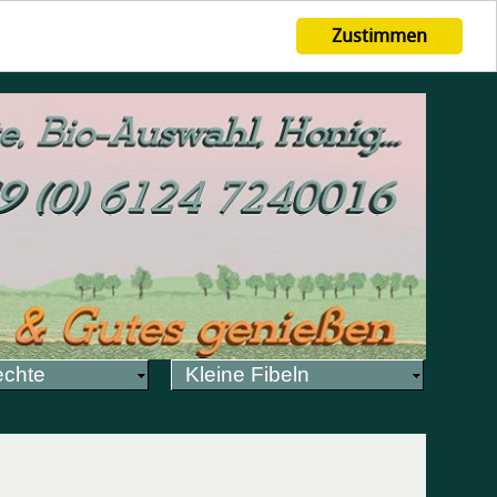
Zustimmen
echte
Kleine Fibeln