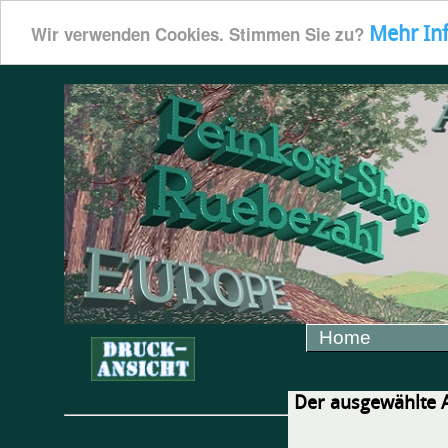
Mehr In
Wir verwenden Cookies. Stimmen Sie zu?
Home
Der ausgewählte Ar