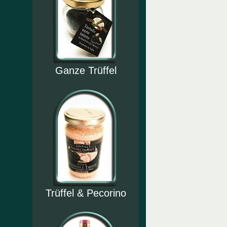
Ganze Trüffel
Trüffel & Pecorino