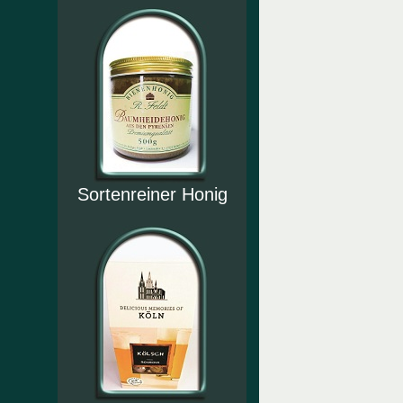
Sortenreiner Honig