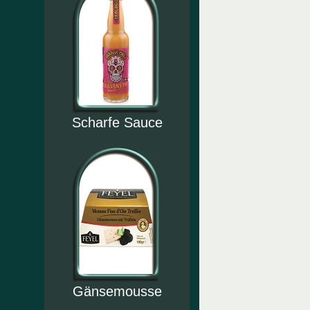
Scharfe Sauce
Gänsemousse