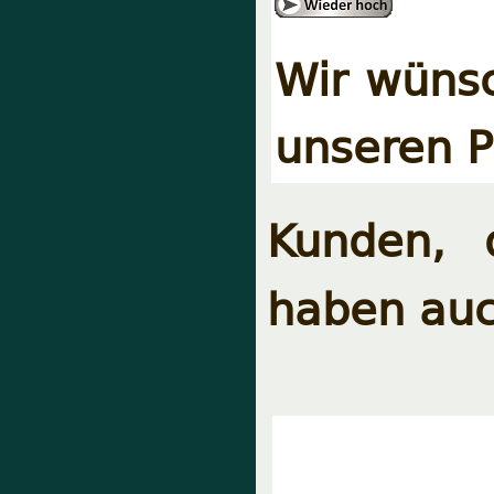
Wir wünsc
unseren P
Kunden, 
haben auc