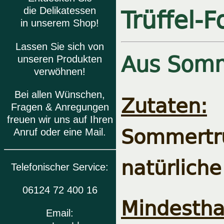
Trüffel-
die Delikatessen
in unserem Shop!
Lassen Sie sich von
Aus Somme
unseren Produkten
verwöhnen!
Bei allen Wünschen,
Zutaten:
T
Fragen & Anregungen
freuen wir uns auf Ihren
Sommertr
Anruf oder eine Mail.
natürlich
Telefonischer Service:
06124 72 400 16
Mindesthal
Email: