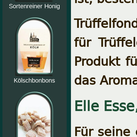
Sortenreiner Honig
Trüffelfon
für Trüffe
Produkt f
das Aroma
Kölschbonbons
Elle Esse
Für seine