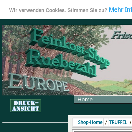
Mehr In
Wir verwenden Cookies. Stimmen Sie zu?
Home
/
Shop-Home
TRÜFFEL