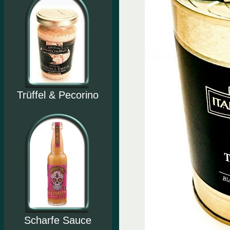
Trüffel & Pecorino
Scharfe Sauce