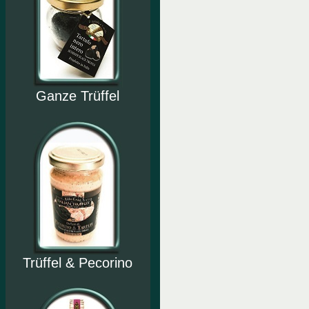
Ganze Trüffel
Trüffel & Pecorino