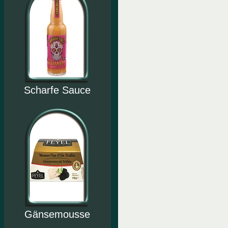
Scharfe Sauce
Gänsemousse