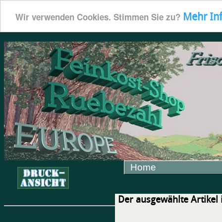
Mehr In
Wir verwenden Cookies. Stimmen Sie zu?
Home
Der ausgewählte Artikel i