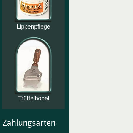
Lippenpflege
Trüffelhobel
Zahlungsarten