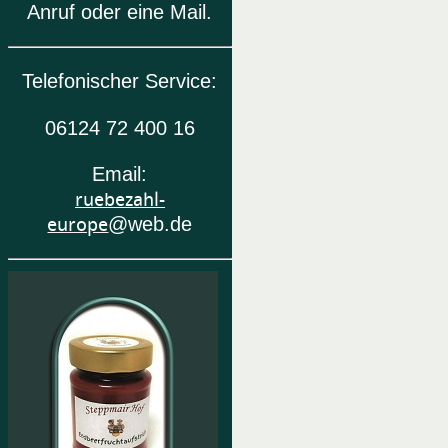
Anruf oder eine Mail.
Telefonischer Service:
06124 72 400 16
Email:
ruebezahl-
europe
@web.de