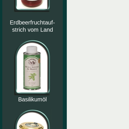
Erdbeerfruchtauf-
strich vom Land
Basilikumöl